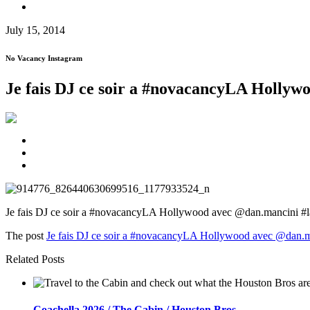
July 15, 2014
No Vacancy Instagram
Je fais DJ ce soir a #novacancyLA Holly
Je fais DJ ce soir a #novacancyLA Hollywood avec @dan.mancini #lad
The post
Je fais DJ ce soir a #novacancyLA Hollywood avec @dan
Related Posts
Coachella 2026 / The Cabin / Houston Bros